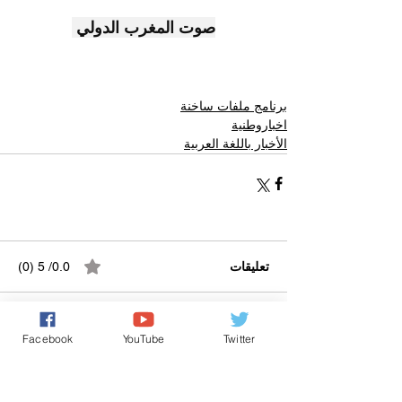
صوت المغرب الدولي 
برنامج ملفات ساخنة
اخباروطنية
الأخبار باللغة العربية
تعليقات
0.0/ 5 (0)
التعليق والتقييم...
Facebook
YouTube
Twitter