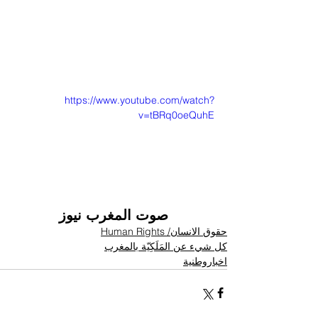
https://www.youtube.com/watch?
v=tBRq0oeQuhE
صوت المغرب نيوز
حقوق الانسان/ Human Rights
كل شيء عن المَلَكِيّة بالمغرب
اخباروطنية