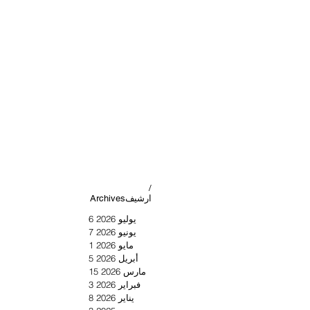
/
Archivesارشيف
يوليو 2026
6
6 منشورات
يونيو 2026
7
7 منشورات
مايو 2026
1
منشور واحد (1)
أبريل 2026
5
5 منشورات
مارس 2026
15
15 منشورًا
فبراير 2026
3
3 منشورات
يناير 2026
8
8 منشورات