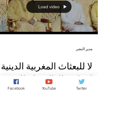
Load video
Facebook
YouTube
Twitter
مدير النشر
لا للبعثاث المغربية الدينية
لمغاربة العالم..يا ملك..،
نريد الحقوق والحريات