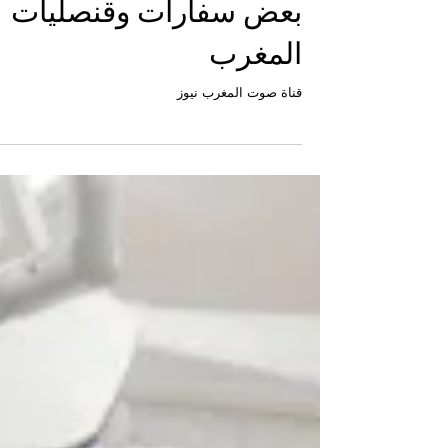
الجالية المغربية المقيمة
في الخارج ومعاناتها مع
بعض سفارات وقنصليات
المغرب
قناة صوت المغرب نيوز