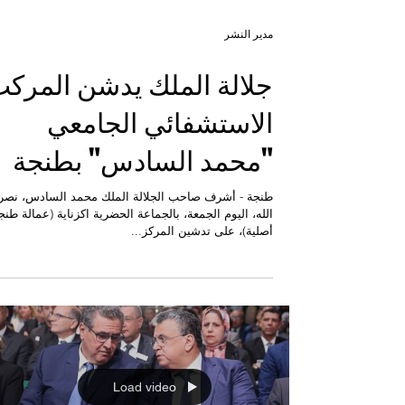
مدير النشر
جلالة الملك يدشن المرك
الاستشفائي الجامعي
"محمد السادس" بطنجة
طنجة - أشرف صاحب الجلالة الملك محمد السادس، نصر
الله، اليوم الجمعة، بالجماعة الحضرية اكزناية (عمالة طنج
أصلية)، على تدشين المركز...