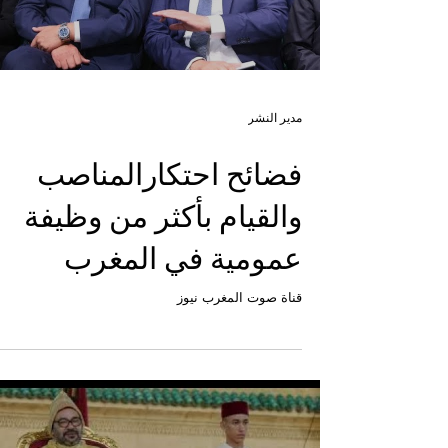
Load video
مدير النشر
فضائح احتكارالمناصب
والقيام بأكثر من وظيفة
عمومية في المغرب
قناة صوت المغرب نيوز