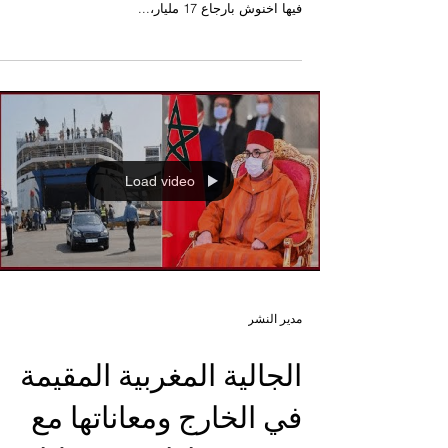
العدل المسمى وهبي؟
منذ ان اصبح وزيرا للعدل في الحكومية الحالية، ولا بد ان
نشير إلى ان احدى تصريحاته قبل الدخول في الحكومة يت
فيها اخنوش بارجاع 17 مليار،...
Load video
مدير النشر