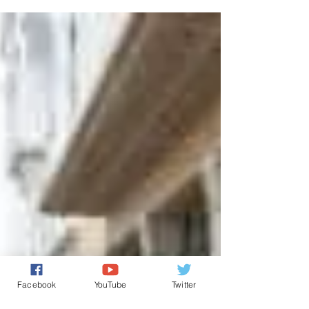
شراكات متعددة الأطراف و الأبعاد في احترام كامل لسياد
الدول و امنها و قيمها.. و كانت قد عرفت العلاقات الثنائية
بين الرباط و استوكهولم ، في السابق مداً و جزرا نظرا
لضعف بعض المسؤولين الفاسدين في السفارة المغربية 
عدم حسن تواصلهم مع المواطنين المغاربة و حتى مع بلد
الاقامة ..
Facebook
YouTube
Twitter