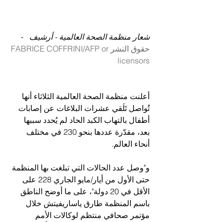
شعار منظمة الصحة العالمية - أرشيف 
  -   
حقوق النشر
FABRICE COFFRINI/AFP or 
licensors
أعلنت منظمة الصحة العالمية الثلاثاء أنها 
تُواصل تَلَقي عشرات البلاغات عن إصابات 
أطفال بالتهاب الكبد الحاد لم يُحدد سببها 
بعد، مقدّرة عددها بنحو 230 في مختلف 
أنحاء العالم.
و"وصل عدد الحالات التي تبلغت بها المنظمة 
حتى الأول من أيار/مايو الجاري 228 على 
الأقل في 20 دولة"، على ما أوضح الناطق 
باسم المنظمة طارق ياساريفيتش خلال 
مؤتمر صحافي منتظم لوكالات الأمم 