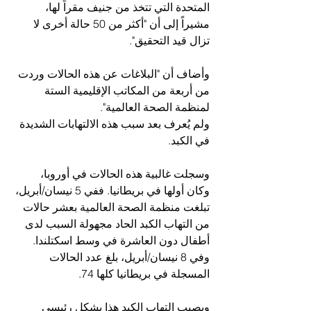
المتحدة التي تتخذ من جنيف مقراً لها، 
مشيراً إلى أن "أكثر من 50 حالة أخرى لا 
تزال قيد التحقيق".
وأضاف أن "البلاغات عن هذه الحالات وردت 
من أربعة من المكاتب الإقليمية الستة 
لمنظمة الصحة العالمية".
ولم يُعرف بعد سبب هذه الالتهابات الشديدة 
في الكبد.
وسجلت غالبية هذه الحالات في أوروبا، 
وكان أولها في بريطانيا. ففي 5 نيسان/أبريل، 
تبلغت منظمة الصحة العالمية بعشر حالات 
من التهاب الكبد الحاد مجهولة السبب لدى 
أطفال دون العاشرة في وسط اسكتلندا. 
وفي 8 نيسان/أبريل، بلغ عدد الحالات 
المسجلة في بريطانيا كلها 74.
ويصيب التهاب الكبد هذا بشكل رئيسي 