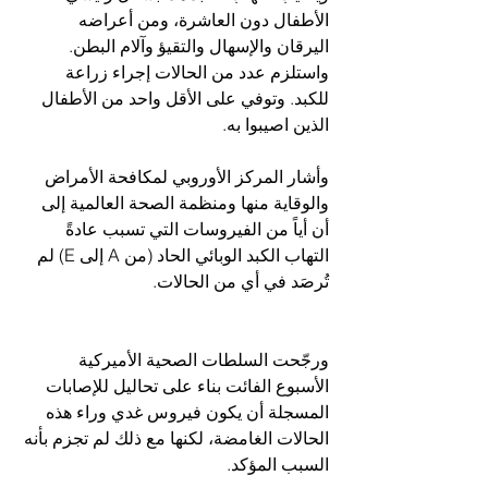
الأطفال دون العاشرة، ومن أعراضه 
اليرقان والإسهال والتقيؤ وآلام البطن. 
واستلزم عدد من الحالات إجراء زراعة 
للكبد. وتوفي على الأقل واحد من الأطفال 
الذين اصيبوا به.
وأشار المركز الأوروبي لمكافحة الأمراض 
والوقاية منها ومنظمة الصحة العالمية إلى 
أن أياً من الفيروسات التي تسبب عادةً 
التهاب الكبد الوبائي الحاد (من A إلى E) لم 
تُرصَد في أي من الحالات.
ورجّحت السلطات الصحية الأميركية 
الأسبوع الفائت بناء على تحاليل للإصابات 
المسجلة أن يكون فيروس غدي وراء هذه 
الحالات الغامضة، لكنها مع ذلك لم تجزم بأنه 
السبب المؤكد.