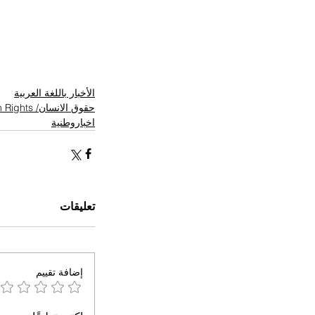
الأخبار باللغة العربية
حقوق الانسان/ Human Rights
اخباروطنية
تعليقات
إضافة تقييم