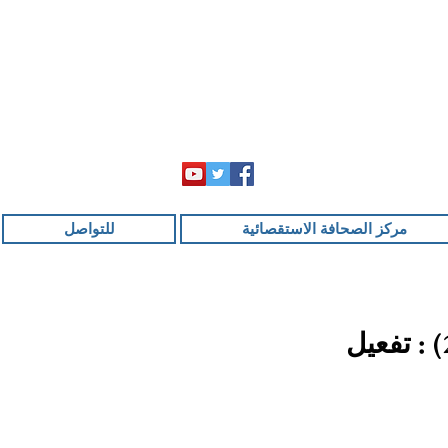
مركز الصحافة الاستقصائية
للتواصل
برنامج ملفات مغربية ساخنة :الحلم المغربي(1من 20) : تفعيل