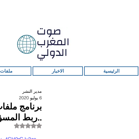
الرئيسية
الاخبار
ملفات 
مدير النشر
6 يوليو 2020
..ربط المسؤ
تم التقييم بـ ليس ر