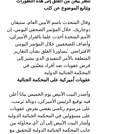
تنظر بيعن من القلق إلى هذه التطورات 
وتتابع الموضوع عن كثب
وقال المتحدث باسم الأمين العام، ستيفان 
دوجاريك، خلال المؤتمر الصحفي اليومي، إن 
الأمم المتحدة أخذت علما بالقرار الأميركي، 
وأضاف للصحفيين خلال المؤتمر اليومي 
الافتراضي: "يساورنا القلق بشأن التقارير 
المتعلقة بالأمر التنفيذي الذي يشير إلى 
فرض عقوبات ضد أفراد معيّنين في 
المحكمة الجنائية الدولية
عقوبات أميركية على المحكمة الجنائية
وأصدر البيت الأبيض يوم الخميس بيانا أعلن 
فيه توقيع الرئيس الأميركي، دونالد ترمب، 
على مرسوم رئاسي يقضي بفرض عقوبات 
على مسؤولين في المحكمة الجنائية الدولية 
وأشار البيت الأبيض إلى أن "أي محاولة من 
جانب المحكمة الجنائية الدولية للتحقيق مع 