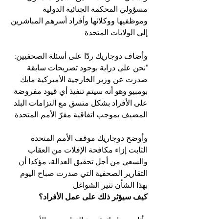
مسؤولي المحكمة الجنائية الدولية 
وموظفيها ووكلائها وأفراد أسرهم المباشرين 
إلى الولايات المتحدة
وأضاف دوجاريك ردّا على أسئلة الصحفيين: 
"نحن على دراية بوجود تصريحات سابقة 
صدرت عن وزير الخارجية الأميركية مايك 
بومبيو وهو أنه سيتم تنفيذ أي قيود مفروضة 
على الأفراد بشكل متسق مع التزامات البلد 
المضيف بموجب اتفاقية مقرّ الأمم المتحدة
وأوضح دوجاريك موقف الأمم المتحدة 
الثابت إزاء مكافحة الإفلات من العقاب 
والسعي من أجل تحقيق العدالة، مؤكدا أن 
التقارير الصحفية التي صدرت صباح اليوم 
بهذا الشأن تثير الشواغل
كيف سيؤثر ذلك على عمل الأفراد؟