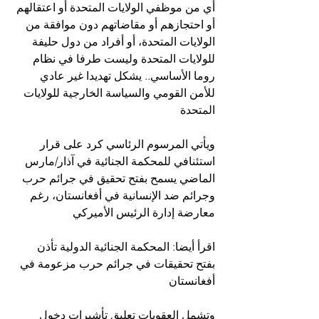
أي من موظفي الولايات المتحدة أو اعتقالهم 
أو احتجازهم أو مقاضاتهم دون موافقة من 
الولايات المتحدة، أو أفراد من دول حليفة 
للولايات المتحدة وليست طرفا في نظام 
روما الأساسي.. يشكل تهديدا غير عادي 
للأمن القومي والسياسة الخارجية للولايات 
المتحدة
ويأتي المرسوم الرئاسي كرد على قرار 
استئنافي للمحكمة الجنائية في آذار/مارس 
الماضي يسمح بفتح تحقيق في جرائم حرب 
وجرائم ضد الإنسانية في أفغانستان، رغم 
معارضة إدارة الرئيس الأميركي
اقرأ أيضا: المحكمة الجنائية الدولية تأذن 
بفتح تحقيقات في جرائم حرب مزعومة في 
أفغانستان
وتشمل العقوبات تعليق تأشيرات دخول 