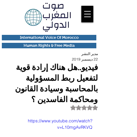
International Voice Of Morocco
Human Rights & Free Media
مدير النشر
22 ديسمبر 2019
فيديو..هل هناك إرادة قوية
لتفعيل ربط المسؤولية
بالمحاسبة وسيادة القانون
ومحاكمة الفاسدين ؟
تم التقييم بـ ليس رقمًا من أصل 5 نجوم.
https://www.youtube.com/watch?
v=L10mgAvRKVQ