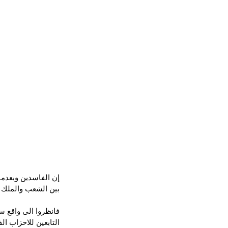
إن الفاسدين وبعدما 
بين الشعب والملك 
فانظروا الى واقع س
التابعين للاحزاب 