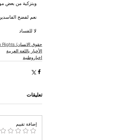
وبتزكية من بعض موظ
نعم لفضح الفاسدين
لا للفساد
حقوق الانسان/ Human Rights
الأخبار باللغة العربية
اخباروطنية
تعليقات
إضافة تقييم