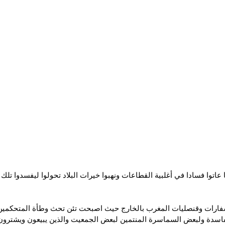
عاتوا فسادا في أغلبية القطاعات ونهبوا خيرات البلاد تحولوا ليفسدوا تلك ا
فارات وقنصليات المغرب بالخارج حيث اصبحت تئن تحث وطأة المتحكمين ال
الفاسدة ولبعض السماسرة المنتمين لبعض الجمعيت والذين يبيعون ويشترو