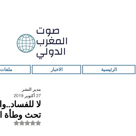
الرئيسية
الاخبار
ملفات 
مدير النشر
27 أكتوبر 2019
لا للفساد..
تحث وطأة ال
تم التقييم بـ ليس ر