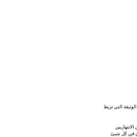
لوثيقة التي تربط 
انتهازيين 
ن في كل شيئ 