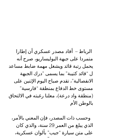
 الرباط –  أفاد مصدر عسكري أن إطارا 
متمردا على جبهة البوليساريو، صرح أنه 
يحمل رتبة قائد ويشغل مهمة ضابط مساعد 
ل “قائد كتيبة” بما يسمى ”درك الجبهة 
الانفصالية”، تقدم صباح اليوم الإثنين على 
مستوى خط الدفاع بمنطقة “فارسية” 
(منطقة واد درعة)، معلنا رغبته في الالتحاق 
بالوطن الأم
  وحسب ذات المصدر، فإن المعني بالأمر، 
الذي يبلغ من العمر 29 سنة، والذي كان 
على متن سيارة “جيب” بألوان عسكرية، 