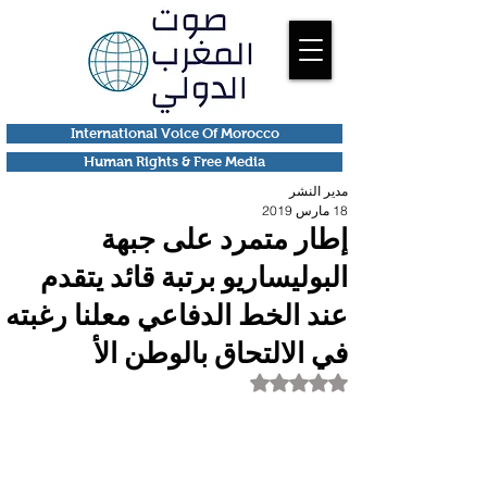
International Voice Of Morocco
Human Rights & Free Media
مدير النشر
18 مارس 2019
إطار متمرد على جبهة
البوليساريو برتبة قائد يتقدم
عند الخط الدفاعي معلنا رغبته
في الالتحاق بالوطن الأ
تم التقييم بـ ليس رقمًا من أصل 5 نجوم.