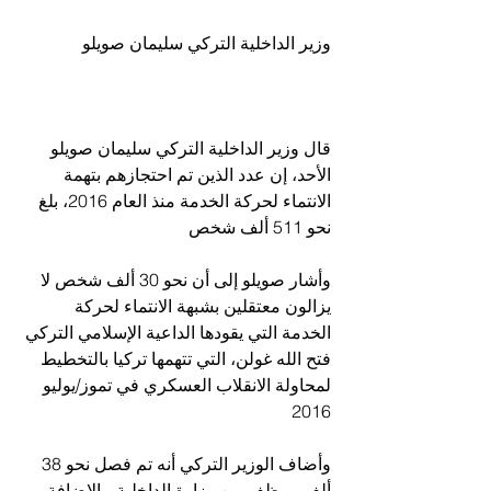
وزير الداخلية التركي سليمان صويلو
قال وزير الداخلية التركي سليمان صويلو 
الأحد، إن عدد الذين تم احتجازهم بتهمة 
الانتماء لحركة الخدمة منذ العام 2016، بلغ 
نحو 511 ألف شخص
وأشار صويلو إلى أن نحو 30 ألف شخص لا 
يزالون معتقلين بشبهة الانتماء لحركة 
الخدمة التي يقودها الداعية الإسلامي التركي 
فتح الله غولن، التي تتهمها تركيا بالتخطيط 
لمحاولة الانقلاب العسكري في تموز/يوليو 
2016
وأضاف الوزير التركي أنه تم فصل نحو 38 
ألف موظف من وزارة الداخلية، بالإضافة 