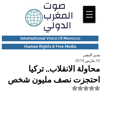
International Voice Of Morocco
Human Rights & Free Media
مدير النشر
10 مارس 2019
محاولة الانقلاب.. تركيا
احتجزت نصف مليون شخص
تم التقييم بـ ليس رقمًا من أصل 5 نجوم.