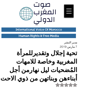
International Voice Of Morocco
Human Rights & Free Media
مدير النشر
7 مارس 2019
تحية إجلال وتقديرللمرأة
المغربية وخاصة للامهات
المُضحيات ليل نهارمن أجل
أبناءهن وبناتهن من ذوي الاحت
تم التقييم بـ ليس رقمًا من أصل 5 نجوم.