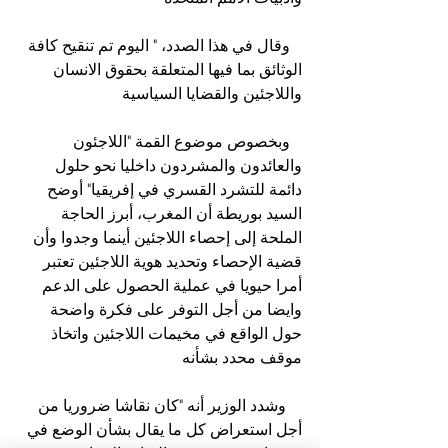
   وقال في هذا الصدد، " اليوم تم تنقيح كافة 
الوثائق بما فيها المتعلقة بحقوق الانسان 
واللاجئين والقضايا السياسية
   وبخصوص موضوع القمة "اللاجئون 
والعائدون والمشردون داخليا نحو حلول 
دائمة للتشرد القسري في إفريقيا" أوضح 
السيد بوريطة أن المغرب، أبرز الحاجة 
الملحة إلى إحصاء اللاجئين أينما وجدوا وأن 
قضية الإحصاء وتحديد هوية اللاجئين تعتبر 
أمرا حيويا في عملية الحصول على الدعم 
وايضا من أجل التوفر على فكرة واضحة 
حول الواقع في مخيمات اللاجئين واتخاذ 
موقف محدد بشأنه
    وشدد الوزير أنه "كان نقاشا ضروريا من 
أجل استعراض كل ما يقال بشأن الوضع في 