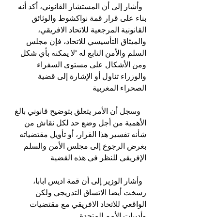
  وأشار إلى أن المستشار القانوني، أكد أنه 
بناء على قرار قمة نواكشوط والوثائق 
القانونية المرجعية للاتحاد الافريقي، 
والميثاق التأسيسي للاتحاد، فإن مجلس 
السلم والأمن التابع له "لا يمكنه بأي شكل 
ومن الأشكال على مستوى السفراء 
والوزراء تناول أو الإشارة إلى قضية 
الصحراء المغربية
   وسجل أن الأمر يتعلق بتوضيح قانوني بالغ 
الأهمية من أجل وضع حد لكل نقاش من 
شأنه تفسير هذا القرار، أو تأويل مقتضياته 
بغرض الرجوع إلى مجلس الأمن والسلم 
الإفريقي للنظر في هذه القضية
  وأشار الوزير إلى أن قمة اديس ابابا، 
رسخت أيضا الاتساق التدريجي ولكن 
الواقعي للاتحاد الافريقي مع مقتضيات 
وأدبيات الأمم المتحدة