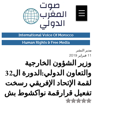
International Voice Of Morocco
Human Rights & Free Media
مدير النشر
11 فبراير 2019
وزير الشؤون الخارجية
والتعاون الدولي:الدورة ال32
لقمة الإتحاد الإفريقي رسخت
تفعيل قرارقمة نواكشوط بش
تم التقييم بـ ليس رقمًا من أصل 5 نجوم.