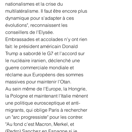
nationalismes et la crise du 
multilatéralisme. Il faut être encore plus 
dynamique pour s'adapter à ces 
évolutions", reconnaissent les 
conseillers de l'Elysée.
Embrassades et accolades n'y ont rien 
fait: le président américain Donald 
Trump a sabordé le G7 et l'accord sur 
le nucléaire iranien, déclenché une 
guerre commerciale mondiale et 
réclame aux Européens des sommes 
massives pour maintenir l'Otan.
Au sein même de l'Europe, la Hongrie, 
la Pologne et maintenant l'Italie mènent 
une politique eurosceptique et anti-
migrants, qui oblige Paris à rechercher 
un "arc progressiste" pour les contrer.
"Au fond c'est Macron, Merkel, et 
(Pedro) Sanchez en Espagne si je 