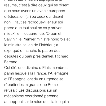
résume, c'est à dire ceux qui se disent 
que nous avons un avenir européen 
d'éducation (...) ou ceux qui disent 
non, il faut se recroqueviller sur soi 
parce que tout seul on va y arriver 
mieux", en l'occurrence, "Orban et 
Salvini", le Premier ministre hongrois et 
le ministre italien de l'Intérieur, a 
expliqué dimanche le patron des 
députés du parti présidentiel, Richard 
Ferrand.
Cet été, une dizaine d'Etats membres, 
parmi lesquels la France, l'Allemagne 
et l'Espagne, ont dû en urgence se 
répartir des migrants que Rome 
refusait. Les discussions sur un 
mécanisme coordonné pérenne 
achoppent sur le refus de l'Italie, qui a 