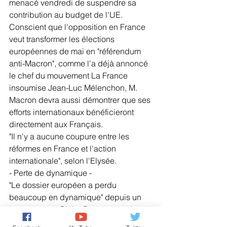
menacé vendredi de suspendre sa 
contribution au budget de l'UE.
Conscient que l'opposition en France 
veut transformer les élections 
européennes de mai en "référendum 
anti-Macron", comme l'a déjà annoncé 
le chef du mouvement La France 
insoumise Jean-Luc Mélenchon, M. 
Macron devra aussi démontrer que ses 
efforts internationaux bénéficieront 
directement aux Français.
"Il n'y a aucune coupure entre les 
réformes en France et l'action 
internationale", selon l'Elysée.
- Perte de dynamique -
"Le dossier européen a perdu 
beaucoup en dynamique" depuis un 
an, remarque Claire Demesmay, de 
l'Institut allemand de politique 