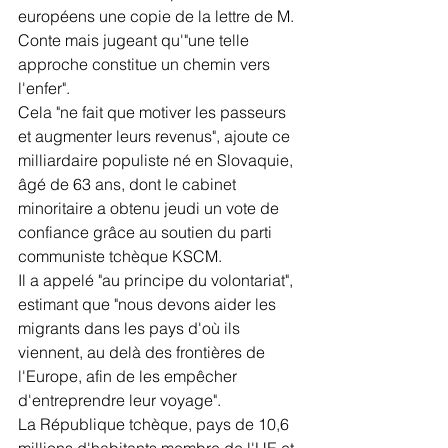
européens une copie de la lettre de M. 
Conte mais jugeant qu'"une telle 
approche constitue un chemin vers 
l'enfer".
Cela "ne fait que motiver les passeurs 
et augmenter leurs revenus", ajoute ce 
milliardaire populiste né en Slovaquie, 
âgé de 63 ans, dont le cabinet 
minoritaire a obtenu jeudi un vote de 
confiance grâce au soutien du parti 
communiste tchèque KSCM.
Il a appelé "au principe du volontariat", 
estimant que "nous devons aider les 
migrants dans les pays d'où ils 
viennent, au delà des frontières de 
l'Europe, afin de les empêcher 
d'entreprendre leur voyage".
La République tchèque, pays de 10,6 