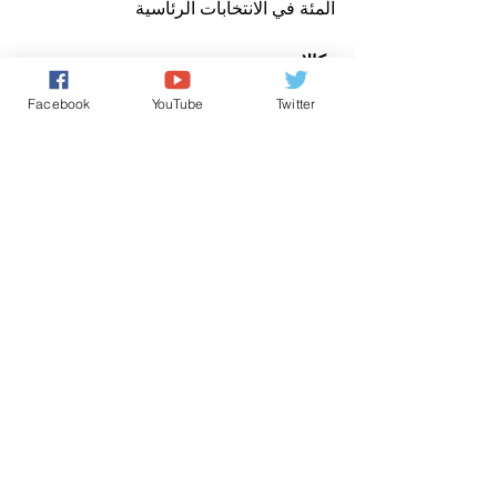
المئة في الانتخابات الرئاسية
وكالات
Facebook
YouTube
Twitter
الأخبار باللغة العربية
حقوق الانسان/ Human Rights
تعليقات
0.0/ 5 (0)
التعليق والتقييم...