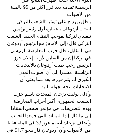
الرسمية تقدمه بعد فرز أكثر من 95 بالمئة 
من الأصوات
وقال بوزداج على تويتر "الشعب التركي 
انتخب أردوغان باعتباره أول رئيس/رئيس 
تنفيذي لتركيا بموجب النظام الجديد. الشعب 
التركي قال (إلى الأمام) مع الرئيس أردوغان
في المقابل، قال حزب المعارضة الرئيسي 
في تركيا إن من السابق لأوانه إعلان فوز 
الرئيس رجب طيب أردوغان بالانتخابات 
الرئاسية، مشيرا إلى أن أصوات المدن 
الكبرى لم يتم فرزها بعد مما يعنى أن 
الانتخابات تتجه لجولة ثانية
وأدلى بولنت تزجان المتحدث باسم حزب 
الشعب الجمهوري أكبر أحزاب المعارضة 
بهذه التصريحات في مؤتمر صحفي استنادا 
إلى ما قال إنها البيانات التي جمعها الحزب
وأضاف تزجان أنه تم فرز 39 في المئة فقط 
من الأصوات وأن أردوغان فاز بنحو 51.7 في 