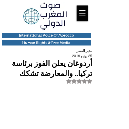
International Voice Of Morocco
Human Rights & Free Media
مدير النشر
25 يونيو 2018
أردوغان يعلن الفوز برئاسة
تركيا.. والمعارضة تشكك
تم التقييم بـ ليس رقمًا من أصل 5 نجوم.