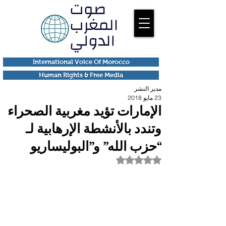
International Voice Of Morocco
Human Rights & Free Media
مدير النشر
23 مايو 2018
الإمارات تؤيد مغربية الصحراء
وتندد بالأنشطة الإرهابية لـ
“حزب الله” و”البوليساريو
تم التقييم بـ ليس رقمًا من أصل 5 نجوم.