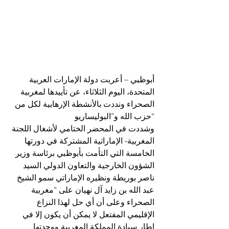
أبوظبي – أعربت دولة الإمارات العربية 
المتحدة، اليوم الثلاثاء، عن تأييدها لمغربية 
الصحراء ونددت بالأنشطة الإرهابية لكل من 
“حزب الله و”البوليساريو
وشددت في المحضر الختامي لأشغال اللجنة 
المغربية- الإماراتية المشتركة في دورتها 
الخامسة التي التأمت بأبوظبي برئاسة وزير 
الشؤون الخارجية والتعاون الدولي السيد 
ناصر بوريطة ونظيره الإماراتي سمو الشيخ 
عبد الله بن زايد آل نهيان على “مغربية 
الصحراء وعلى أن أي حل لهذا النزاع 
الإقليمي المفتعل لا يمكن أن يكون إلا في 
إطار سيادة المملكة المغربية ووحدتها 