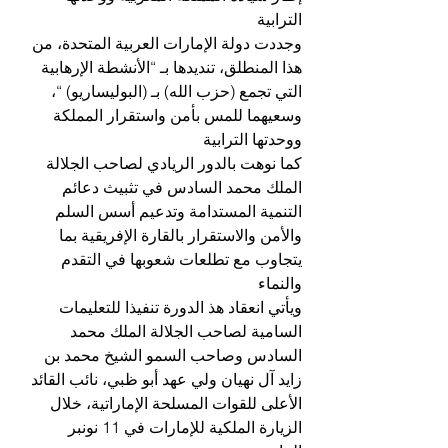
الترابية
وجددت دولة الإمارات العربية المتحدة، من 
هذا المنطلق، تنديدها بـ “الأنشطة الإرهابية 
التي تجمع (حزب الله) بـ (البوليساريو) “، 
وسعيهما للمس بأمن واستقرار المملكة 
ووحدتها الترابية
كما نوهت بالدور الريادي لصاحب الجلالة 
الملك محمد السادس في تثبيث دعائم 
التنمية المستدامة وتدعيم أسس السلم 
والأمن والاستقرار بالقارة الإفريقية بما 
يتجاوب مع تطلعات شعوبها في التقدم 
والنماء
ويأتي انعقاد هذ الدورة تنفيذا للتعليمات 
السامية لصاحب الجلالة الملك محمد 
السادس وصاحب السمو الشيخ محمد بن 
زايد آل نهيان ولي عهد أبو ظبي، نائب القائد 
الأعلى للقوات المسلحة الإماراتية، خلال 
الزيارة الملكية للإمارات في 11 نونبر 