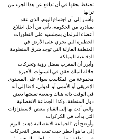
تحتفظ بحقها في أن تدافع عن هذا الجزء من 
ترابها
وأشار إلى أن اجتماع اليوم، الذي عقد 
بمبادرة من الحكومة، يأتي من أجل اطلاع 
أعضاء البرلمان بمجلسيه على التطورات 
الخطيرة التي تجري على الأرض في 
المنطقة العازلة التي توجد شرق المنظومة 
الدفاعية للمملكة
وأبرز أن المغرب بفضل رؤية وتحركات 
جلالة الملك حقق في السنوات الأخيرة 
مجموعة من المكاسب سواء على المستوى 
الإفريقي أو الأممي أو الدولي، لافتا إلى أنه 
في الوقت ذاته هناك وضعية تعيشها بعض 
دول المنطقة، وكذا  الجماعة الانفصالية 
والتي أدت بها إلى القيام ببعض الاستفزازات 
التي بدأت في الكركرات
وأوضح أن “الجماعة الانفصالية ذهبت اليوم 
إلى ما هو أخطر حيث تمت بعض التحركات 
في منطقة تيفاريتي وبئر لحلو والمحبس”، 