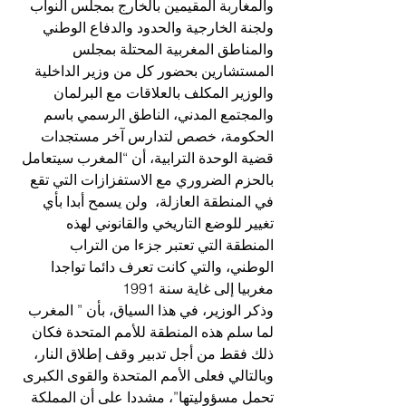
والمغاربة المقيمين بالخارج بمجلس النواب 
ولجنة الخارجية والحدود والدفاع الوطني 
والمناطق المغربية المحتلة بمجلس 
المستشارين بحضور كل من وزير الداخلية 
والوزير المكلف بالعلاقات مع البرلمان 
والمجتمع المدني، الناطق الرسمي باسم 
الحكومة، خصص لتدارس آخر مستجدات 
قضية الوحدة الترابية، أن “المغرب سيتعامل 
بالحزم الضروري مع الاستفزازات التي تقع 
في المنطقة العازلة،  ولن يسمح أبدا بأي 
تغيير للوضع التاريخي والقانوني لهذه 
المنطقة التي تعتبر جزءا من التراب 
الوطني، والتي كانت تعرف دائما تواجدا 
مغربيا إلى غاية سنة 1991 
وذكر الوزير، في هذا السياق، بأن ” المغرب 
لما سلم هذه المنطقة للأمم المتحدة فكان 
ذلك فقط من أجل تدبير وقف إطلاق النار، 
وبالتالي فعلى الأمم المتحدة والقوى الكبرى 
تحمل مسؤوليتها”، مشددا على أن المملكة 