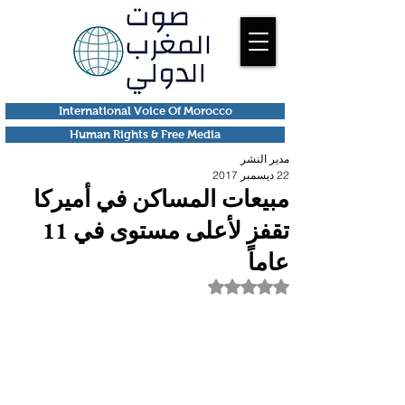
International Voice Of Morocco
Human Rights & Free Media
مدير النشر
22 ديسمبر 2017
مبيعات المساكن في أميركا
تقفز لأعلى مستوى في 11
عاماً
تم التقييم بـ ليس رقمًا من أصل 5 نجوم.