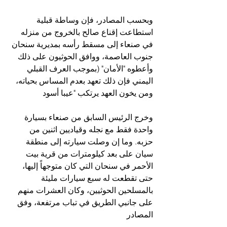
وبحسب المصادر، فإن وساطة قبلية 
استطاعت إقناع صالح بالخروج من منزله 
في صنعاء إلى مسقط رأسه بمديرية سنحان 
جنوب العاصمة، ووافق الحوثيون على ذلك 
وأعطوه "الأمان" (بموجب العرف القبلي 
اليمني فإن ذلك تعهد بعدم المساس بحياته، 
ومن يخون العهد يرتكب "عيبا أسود
وخرج الرئيس السابق من صنعاء بسيارة 
واحدة فقط مع نجله وقياديين اثنين من 
حزبه. وما إن وصلت سيارته إلى منطقة 
سيان على بعد كيلومترات من قرية بيت 
الأحمر في سنحان التي كان متوجهاً إليها، 
حتى تقطعت له سبع سيارات مليئة 
بالمسلحين الحوثيين، وكان العشرات منهم 
على جانبي الطريق في تباب مرتفعة، وفق 
المصادر