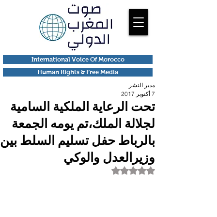
International Voice Of Morocco
Human Rights & Free Media
مدير النشر
7 أكتوبر 2017
تحت الرعاية الملكية السامية
لجلالة الملك،تم يومه الجمعة
بالرباط حفل تسليم السلط بين
وزيرالعدل والوكي
تم التقييم بـ ليس رقمًا من أصل 5 نجوم.