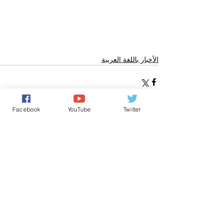
الأخبار باللغة العربية
Facebook
YouTube
Twitter
تعليقات
0.0/ 5 (0)
التعليق والتقييم...
Powered by