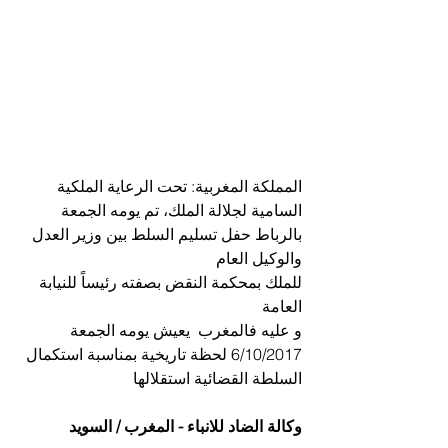
المملكة المغربية: تحت الرعاية الملكية 
السامية لجلالة الملك، تم يومه الجمعة 
بالرباط حفل تسليم السلط بين وزير العدل 
والوكيل العام 
للملك بمحكمة النقض بصفته رئيساً للنيابة 
العامة
و عليه فالمغرب  يعيش يومه الجمعة 
6/10/2017 لحظة تاريخية بمناسبة استكمال 
السلطة القضائية استقلالها 
وكالة الضاد للانباء - المغرب / السويد