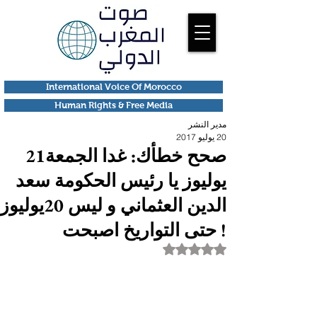
International Voice Of Morocco
Human Rights & Free Media
مدير النشر
20 يوليو 2017
صحح خطأك: غدا الجمعة21
يوليوز يا رئيس الحكومة سعد
الدين العثماني و ليس 20يوليوز
! حتى التواريخ اصبحت
تم التقييم بـ ليس رقمًا من أصل 5 نجوم.