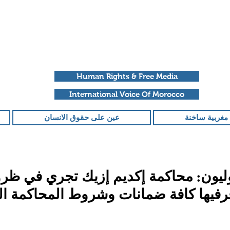
Human Rights & Free Media
International Voice Of Morocco
مغربية ساخنة
عين على حقوق الانسان
يون: محاكمة إكديم إزيك تجري في ظر
رفيها كافة ضمانات وشروط المحاكمة ال
قمًا من أصل 5 نجوم.