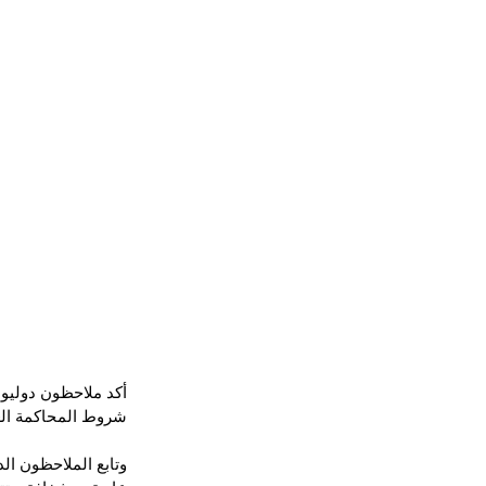
أكد ملاحظون دوليون
شروط المحاكمة الع
وتابع الملاحظون ال