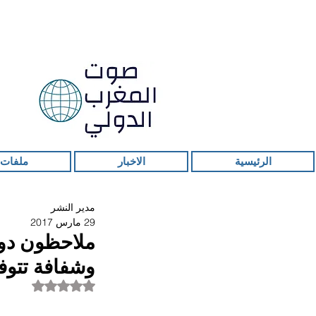
الرئيسية
الاخبار
ملفات 
مدير النشر
29 مارس 2017
ملاحظون دول
وشفافة تتوف
تم التقييم بـ ليس ر