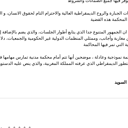
توفر فيها جميع الضمانات والشروط
ت الجبارة والروح الديمقراطية العالية والاحترام التام لحقوق الانسان، و ال
ة المحكمة هذه القضية
ان الجمهور المتنوع جدا الذي يتابع أطوار الجلسات، والذي يضم بالإضافة إ
مغاربة وأجانب، وممثلي المنظمات الدولية غير الحكومية والجمعيات، دلا
 التي تمر فيها المحاكمة 
كمة نموذجية وعادلة ، موضحين أنها تتم أمام محكمة مدنية تمارس مهامها ف
التطور الديمقراطي الذي عرفته المملكة المغربية، والذي ينص عليه الدستور
- السويد