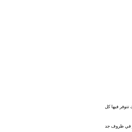
تتوفر فيها كل 
مر في ظروف جد 