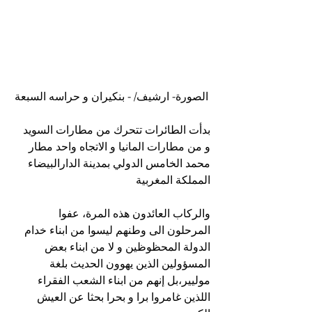
الصورة- ارشيف/ - بنكيران و حراسه السبعة
بدأت الطائرات تتحرك من مطارات السويد 
و من مطارات المانيا و الاتجاه واحد مطار 
محمد الخامس الدولي بمدينة الدارالبيضاء 
المملكة المغربية 
والركاب العائدون هذه المرة، عفوا 
المرحلون الى وطنهم ليسوا من ابناء خدام 
الدولة المحظوظين و لا من ابناء بعض 
المسؤولين الذين يهوون الحديث بلغة 
موليير،بل إنهم من ابناء الشعب الفقراء 
اللذين غامروا برا و بحرا بحثا عن العيش 