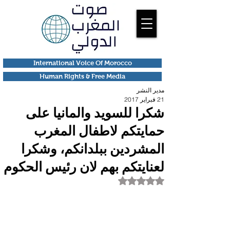
International Voice Of Morocco
Human Rights & Free Media
مدير النشر
21 فبراير 2017
شكرا للسويد والمانيا على
حمايتكم لاطفال المغرب
المشردين ببلدانكم، وشكرا
لعنايتكم بهم لان رئيس الحكوم
تم التقييم بـ ليس رقمًا من أصل 5 نجوم.