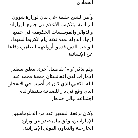
الحمادي
وأمر الشيخ خليفة -في بيان لوزارة شؤون 
الرئاسة- بتنكيس الأعلام في جميع الوزارات 
والدوائر والمؤسسات الحكومية في جميع 
أرجاء الدولة لمدة ثلاثة أيام "تكريما لشهداء 
الواجب الذين قدموا أرواحهم الطاهرة دفاعا 
عن الإنسانية
ولم تذكر "وام" تفاصيل أخرى تتعلق بسفير 
الإمارات لدى أفغانستان جمعة محمد عبد 
الله الكعبي الذي كان قد أُصيب في الانفجار 
الذي وقع في دار للضيافة بقندهار لدى 
اجتماعه بوالي قندهار
وكان برفقة السفير عدد من الدبلوماسيين 
الإماراتيين، وفق بيان صدر عن وزارة 
الخارجية والتعاون الدولي الإماراتية.