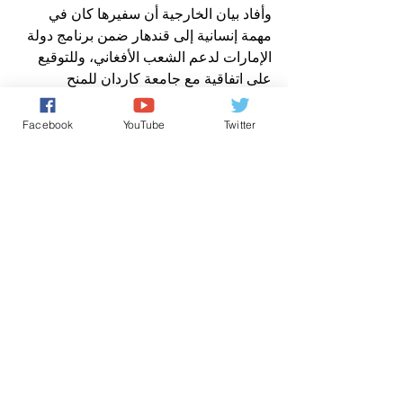
وأفاد بيان الخارجية أن سفيرها كان في 
مهمة إنسانية إلى قندهار ضمن برنامج دولة 
الإمارات لدعم الشعب الأفغاني، وللتوقيع 
على اتفاقية مع جامعة كاردان للمنح 
الدراسية على نفقة أبو ظبي بحضور حاكم 
الولاية
Facebook
YouTube
Twitter
وكالات
تعليقات
0.0/ 5 (0)
التعليق والتقييم...