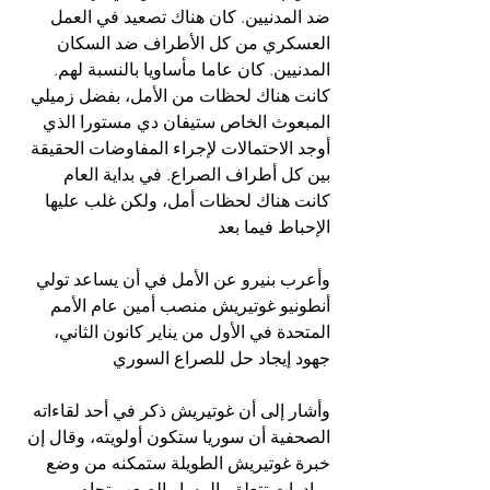
ضد المدنيين. كان هناك تصعيد في العمل 
العسكري من كل الأطراف ضد السكان 
المدنيين. كان عاما مأساويا بالنسبة لهم. 
كانت هناك لحظات من الأمل، بفضل زميلي 
المبعوث الخاص ستيفان دي مستورا الذي 
أوجد الاحتمالات لإجراء المفاوضات الحقيقة 
بين كل أطراف الصراع. في بداية العام 
كانت هناك لحظات أمل، ولكن غلب عليها 
الإحباط فيما بعد
وأعرب بنيرو عن الأمل في أن يساعد تولي 
أنطونيو غوتيريش منصب أمين عام الأمم 
المتحدة في الأول من يناير كانون الثاني، 
جهود إيجاد حل للصراع السوري
وأشار إلى أن غوتيريش ذكر في أحد لقاءاته 
الصحفية أن سوريا ستكون أولويته، وقال إن 
خبرة غوتيريش الطويلة ستمكنه من وضع 
مبادرات تتعلق بالمسار الصعب تجاه 