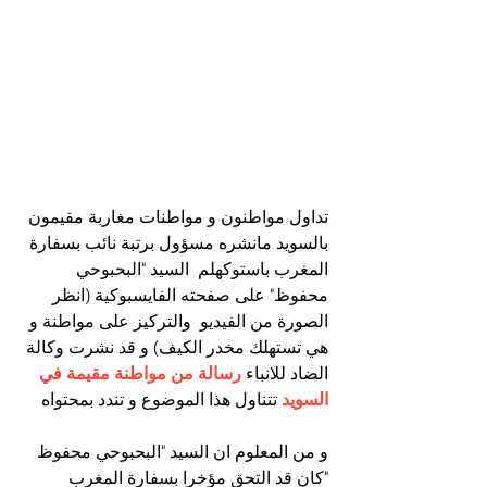
تداول مواطنون و مواطنات مغاربة مقيمون 
بالسويد مانشره مسؤول برتبة نائب بسفارة 
المغرب باستوكهلم  السيد "البحبوحي 
محفوظ" على صفحته الفايسبوكية (انظر 
الصورة من الفيديو  والتركيز على مواطنة و 
هي تستهلك مخدر الكيف) و قد نشرت وكالة 
الضاد للانباء 
رسالة من مواطنة مقيمة في 
السويد
 تتناول هذا الموضوع و تندد بمحتواه 
و من المعلوم ان السيد "البحبوحي محفوظ 
"كان قد التحق مؤخرا بسفارة المغرب 