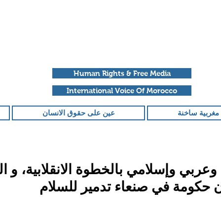
Human Rights & Free Media
International Voice Of Morocco
مغربية ساخنة
عين على حقوق الانسان
وعربي وإسلامي بالخطوة الانقلابية، و ا
ان حكومة في صنعاء تدمير للسلام
قمًا من أصل 5 نجوم.