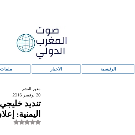
الرئيسية
الاخبار
ملفات 
مدير النشر
30 نوفمبر 2016
تنديد خليجي 
اليمنية: إعل
تم التقييم بـ ليس ر