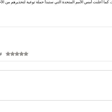
د، كما أعلنت أمس الأمم المتحدة التي ستبدأ حملة توعية لتحذيرهم من الأ
تم التقييم بـ 0 من أصل 5 نجوم.
لا