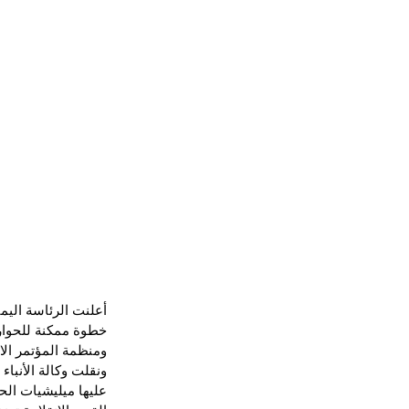
أعلنت الرئاسة اليم
خطوة ممكنة للحوار 
ومنظمة المؤتمر الا
ونقلت وكالة الأنبا
عليها ميليشيات الح