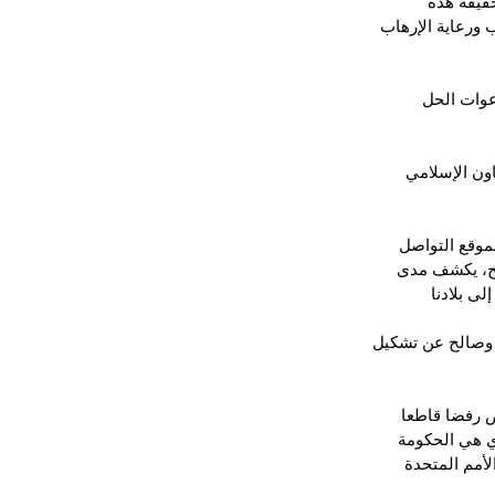
حقيقة هذه 
ورعاية الإرهاب 
عوات الحل 
ون الإسلامي 
موقع التواصل 
لح، يكشف مدى 
لى بلادنا
 وصالح عن تشكيل 
ض رفضا قاطعا 
ي هي الحكومة 
لأمم المتحدة