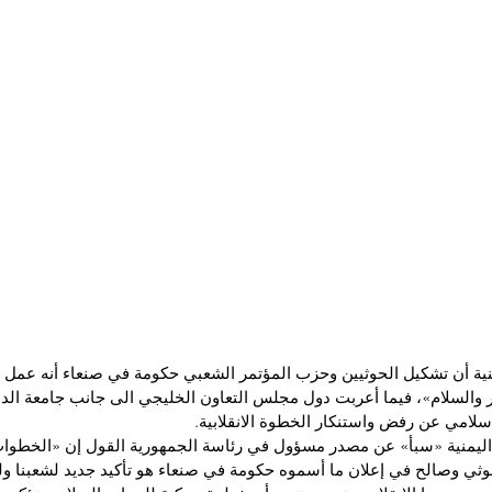
نية أن تشكيل الحوثيين وحزب المؤتمر الشعبي حكومة في صنعاء أنه عمل «
والسلام»، فيما أعربت دول مجلس التعاون الخليجي الى جانب جامعة الدول
سلامي عن رفض واستنكار الخطوة الانقلابية.
ء اليمنية «سبأ» عن مصدر مسؤول في رئاسة الجمهورية القول إن «الخطوا
وثي وصالح في إعلان ما أسموه حكومة في صنعاء هو تأكيد جديد لشعبنا ولل