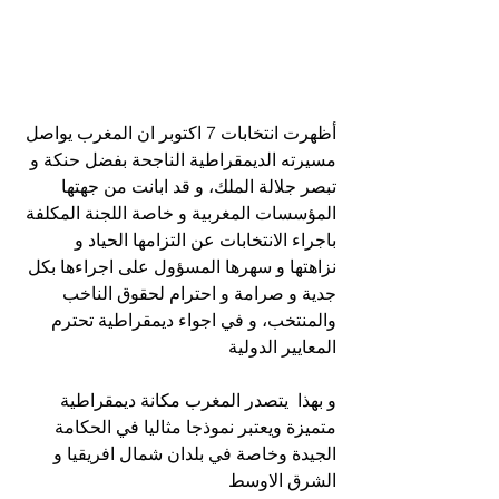
أظهرت انتخابات 7 اكتوبر ان المغرب يواصل 
مسيرته الديمقراطية الناجحة بفضل حنكة و 
تبصر جلالة الملك، و قد ابانت من جهتها 
المؤسسات المغربية و خاصة اللجنة المكلفة 
باجراء الانتخابات عن التزامها الحياد و 
نزاهتها و سهرها المسؤول على اجراءها بكل 
جدية و صرامة و احترام لحقوق الناخب 
والمنتخب، و في اجواء ديمقراطية تحترم 
المعايير الدولية 
و بهذا  يتصدر المغرب مكانة ديمقراطية 
متميزة ويعتبر نموذجا مثاليا في الحكامة 
الجيدة وخاصة في بلدان شمال افريقيا و 
الشرق الاوسط