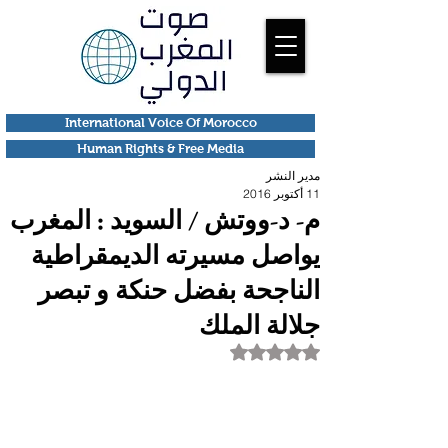
International Voice Of Morocco
Human Rights & Free Media
مدير النشر
11 أكتوبر 2016
م- د-ووتش / السويد : المغرب
يواصل مسيرته الديمقراطية
الناجحة بفضل حنكة و تبصر
جلالة الملك
تم التقييم بـ ليس رقمًا من أصل 5 نجوم.