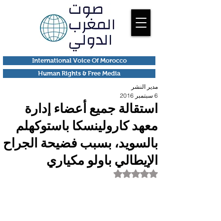
International Voice Of Morocco
Human Rights & Free Media
مدير النشر
6 سبتمبر 2016
استقالة جميع أعضاء إدارة
معهد كارولينسكا باستوكهلم
بالسويد، بسبب فضيحة الجراح
الإيطالي باولو مكياري
تم التقييم بـ ليس رقمًا من أصل 5 نجوم.