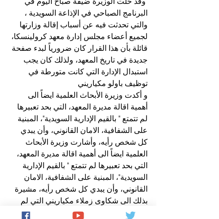
 وقد حلت الوزيرة ضيفة صباح اليوم في 
البرنامج الصباحي في الإذاعة السويدية ، 
والتي تحدثت فيه عن أسباب إقالة وزارتها 
لجميع أعضاء مجلس إدارة معهد كرولينسكا، 
قائلة بأن هذا القرار كان ضرورياً لبدء صفحة 
جديدة في تاريخ المعهد، ولذلك كان يجب 
استبدال الإدارة التي كانت متورطة في 
توظيف باولو مكياريني
و أكدت وزيرة الأبحاث العلمية ايضاً الى 
أهمية اقالة مديرة المعهد، التي بحد تعبيرها 
لم تتمتع " بالقيم الإدارية السويدية"، المبنية 
على الشفافية، الامان القانوني، وأن يبدي 
كل شخص رأيه، وأشارت وزيرة الأبحاث 
العلمية ايضاً الى أهمية اقالة مديرة المعهد، 
التي بحد تعبيرها لم تتمتع " بالقيم الإدارية 
السويدية"، المبنية على الشفافية، الامان 
القانوني، وأن يبدي كل شخص رأيه، مشيرة 
بذلك الى شكاوى زملاء مكياريني التي لم 
تأخذها إدارة معهد كرولينسكا بجدية