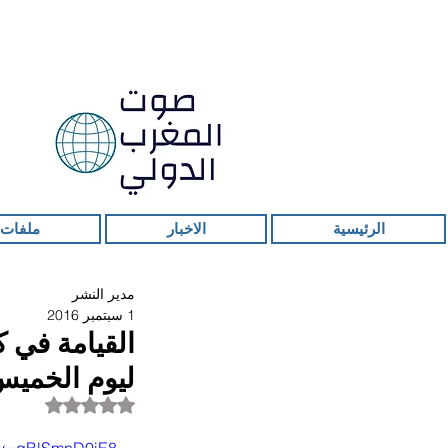
الرئيسية
الاخبار
ملفات 
مدير النشر
1 سبتمبر 2016
القيامة في 
ليوم الخميس 1 شتنبر 2016، و "غنسكت و
تم التقييم بـ ليس ر