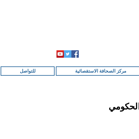
مركز الصحافة الاستقصائية
للتواصل
الحكومي