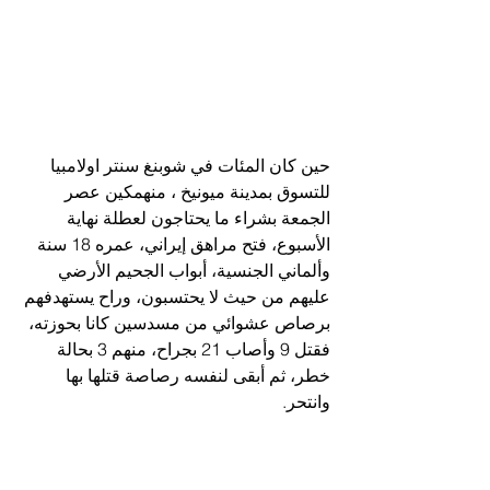
حين كان المئات في شوبنغ سنتر اولامبيا 
للتسوق بمدينة ميونيخ ، منهمكين عصر 
الجمعة بشراء ما يحتاجون لعطلة نهاية 
الأسبوع، فتح مراهق إيراني، عمره 18 سنة 
وألماني الجنسية، أبواب الجحيم الأرضي 
عليهم من حيث لا يحتسبون، وراح يستهدفهم 
برصاص عشوائي من مسدسين كانا بحوزته، 
فقتل 9 وأصاب 21 بجراح، منهم 3 بحالة 
خطر، ثم أبقى لنفسه رصاصة قتلها بها 
وانتحر.