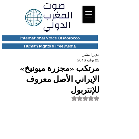
International Voice Of Morocco
Human Rights & Free Media
مدير النشر
23 يوليو 2016
مرتكب «مجزرة ميونيخ»
الإيراني الأصل معروف
للإنتربول
تم التقييم بـ ليس رقمًا من أصل 5 نجوم.