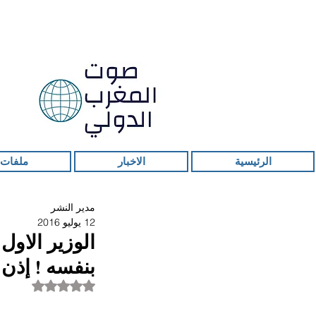
الرئيسية
الاخبار
ملفات 
مدير النشر
12 يوليو 2016
الوزير الاول
بنفسه ! إذن 
تم التقييم بـ ليس ر