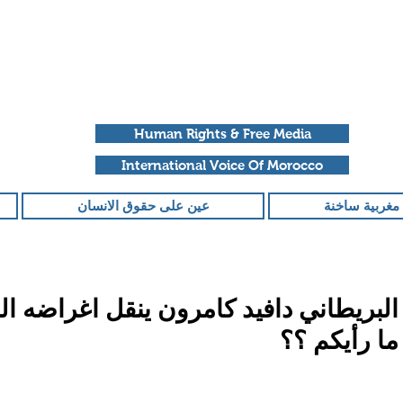
Human Rights & Free Media
International Voice Of Morocco
مغربية ساخنة
عين على حقوق الانسان
 البريطاني دافيد كامرون ينقل اغراضه ال
ما رأيكم ؟؟
قمًا من أصل 5 نجوم.