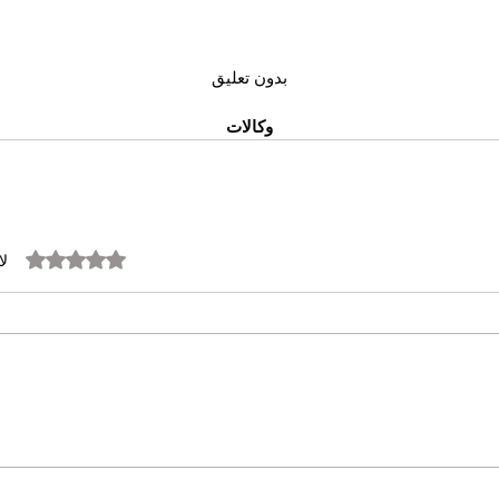
بدون تعليق
وكالات
تم التقييم بـ 0 من أصل 5 نجوم.
لا