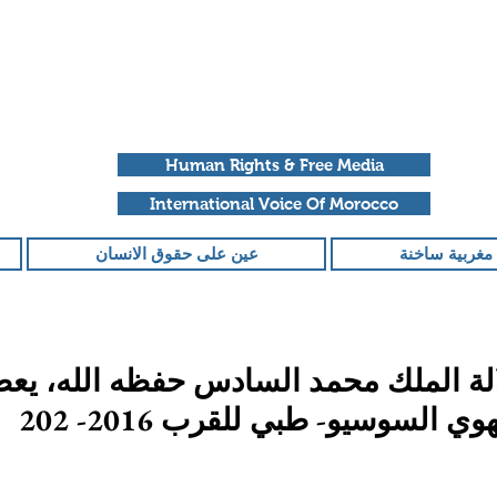
Human Rights & Free Media
International Voice Of Morocco
مغربية ساخنة
عين على حقوق الانسان
ة الملك محمد السادس حفظه الله، يعط
ي السوسيو- طبي للقرب 2016- 202
قمًا من أصل 5 نجوم.