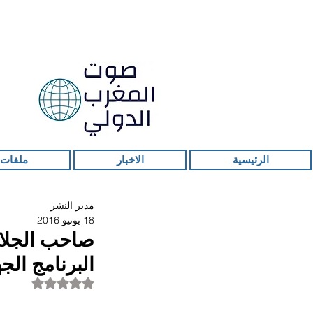
الرئيسية
الاخبار
ملفات 
مدير النشر
18 يونيو 2016
صاحب الجلال
البرنامج الجهو
تم التقييم بـ ليس ر