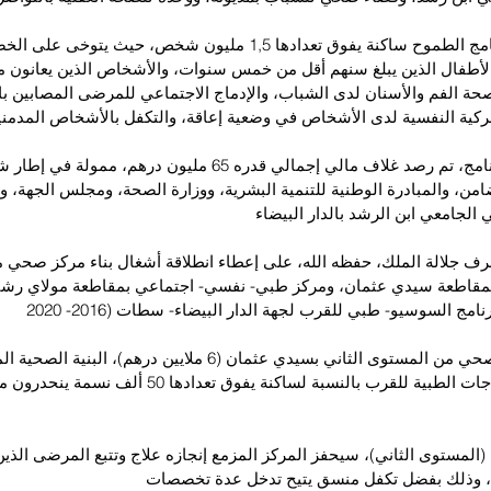
ويستهدف هذا البرنامج الطموح ساكنة يفوق تعدادها 1,5 مليون شخص، حيث ي
الأطفال الذين يبلغ سنهم أقل من خمس سنوات، والأشخاص الذين يعانون م
حة الفم والأسنان لدى الشباب، والإدماج الاجتماعي للمرضى المصابين باخ
حركية النفسية لدى الأشخاص في وضعية إعاقة، والتكفل بالأشخاص المدمن
وبغية إنجاز هذا البرنامج، تم رصد غلاف مالي إجمالي قدره 65 مليون 
ن، والمبادرة الوطنية للتنمية البشرية، ووزارة الصحة، ومجلس الجهة، و
 الجامعي ابن الرشد بالدار البيضاء
رف جلالة الملك، حفظه الله، على إعطاء انطلاقة أشغال بناء مركز صحي 
بمقاطعة سيدي عثمان، ومركز طبي- نفسي- اجتماعي بمقاطعة مولاي رشي
مج السوسيو- طبي للقرب لجهة الدار البيضاء- سطات (2016- 2020
وسيمكن المركز الصحي من المستوى الثاني بسيدي عثمان (6 ملايين درهم)، ا
تحسين الولوج للعلاجات الطبية للقرب بالنسبة لساكنة يفوق 
 (المستوى الثاني)، سيحفز المركز المزمع إنجازه علاج وتتبع المرضى الذ
ل، وذلك بفضل تكفل منسق يتيح تدخل عدة تخصصات