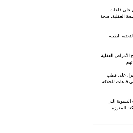
ي أجل 8 أشهر، حيث سيشتمل على قاعات 
حة العقلية، صحة 
بنيات التحتية الطبية 
الأمراض العقلية 
تهم
ز الذي سيشيد على قطعة أرضية مساحتها 1429 متر مربع في أجل 12 شهرا، على قطب 
قاعات للحلاقة 
التنموية التي 
نة المعوزة