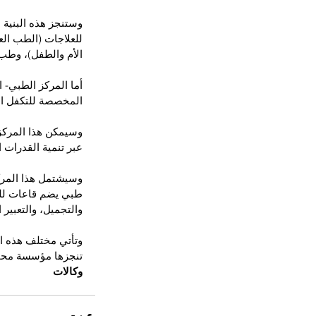
للعلاجات (الطب ال
الأم والطفل)، وطب ا
المخصصة للتكفل ال
وسيمكن هذا المركز 
عبر تنمية القدرات ا
طبي يضم قاعات لل
والتجميل، والتعبير
وتأتي مختلف هذه الم
تنجزها مؤسسة محمد
وكالات