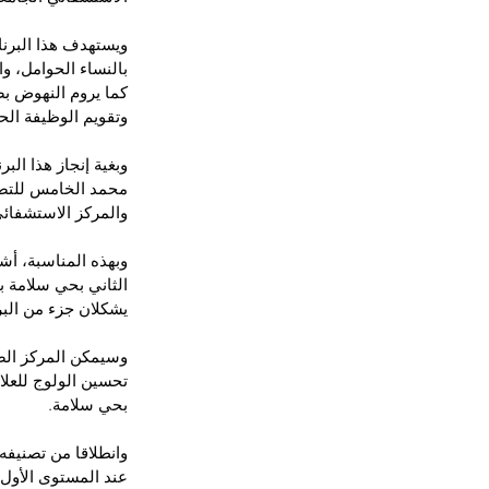
بالنساء الحوامل، و
كما يروم النهوض بص
وتقويم الوظيفة ال
محمد الخامس للتضام
والمركز الاستشفائي
وبهذه المناسبة، أش
الثاني بحي سلامة 
يشكلان جزء من البرنا
بحي سلامة.
وانطلاقا من تصنيفه
عند المستوى الأو