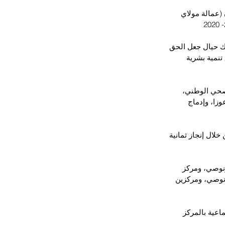
(عمالة مولاي 
ك حيال جعل الحق 
تنمية بشرية 
صحي الوطني، 
زا، وإدماج 
لال إنجاز ثمانية 
رنوصي، ومركز 
نوصي، ومركزين 
ماعية بالمركز 