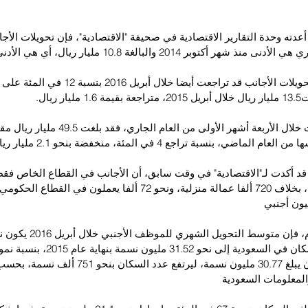
عدته وحدة التقارير الاقتصادية في صحيفة "الاقتصادية"، فإن تحويلات الأج
كتوبر 2014 والبالغة 10.8 مليار ريال، أي هي الأدنى خلال 18 شهرا.
وأظهر التحليل أن تحويلات الأجانب قد تراجعت أيضا خ
 ريال.
ماضي، بنسبة تراجع 4 في المئة، منخفضة بنحو 2.1 مليار ريال.
مليون موظف حاليا، بخلاف 720 ألفا عمالة منزلية، ونحو 72 ألفا يعملون في ا
عام 2014، حيث كان يبلغ 30.77 مليون نسمة، ليرتفع عدد
المعلومات السعودية