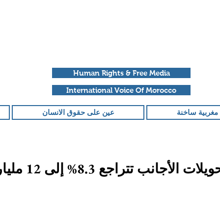
Human Rights & Free Media
International Voice Of Morocco
مغربية ساخنة
عين على حقوق الانسان
أجانب تتراجع 8.3% إلى 12 مليار ريال
قمًا من أصل 5 نجوم.