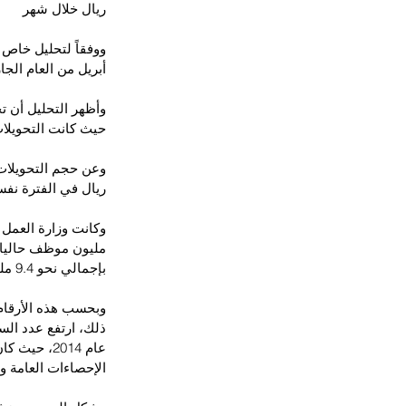
ريال خلال شهر
ووفقاً لتحليل خاص أ
أبريل من العام الجاري هي الأدنى منذ شهر أ
حيث كانت التحويلات13.5 مليار ريال خلال أبريل 2015، متراجعة بقيمة 1.6 مليار
ريال في الفترة نفسها من العام ال
بإجمالي نحو 9.4 مليون أجنبي
الإحصاءات العامة و