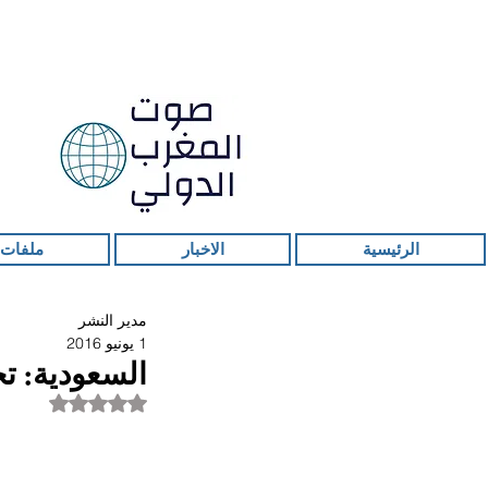
الرئيسية
الاخبار
ملفات 
مدير النشر
1 يونيو 2016
السعودية: تحويلات ال
تم التقييم بـ ليس ر