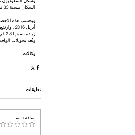
السكان بنسبة 33 في المئة بما يعادل 10.4 مليون نسمة
زيادة نسبتها 2.3 في المئة بما يعادل 3.6 مليار ريال عن مستوياتها في عام 2014 والبالغة 153.3 مليار ريال
وتُعد تحويلات الوافدين خلال 2015 هي الأعلى سنويا على الإطلاق، وبلغت 
وكالات
تعليقات
إضافة تقييم