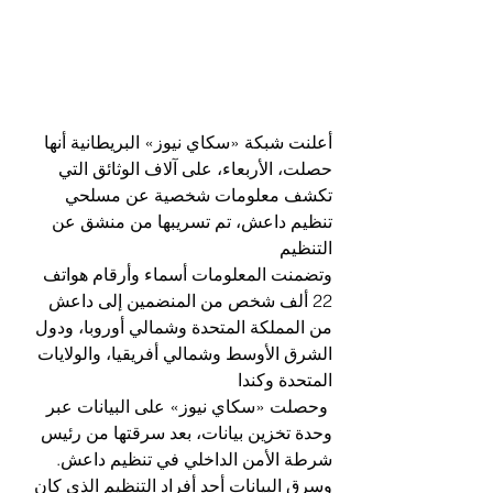
أعلنت شبكة «سكاي نيوز» البريطانية أنها 
حصلت، الأربعاء، على آلاف الوثائق التي 
تكشف معلومات شخصية عن مسلحي 
تنظيم داعش، تم تسريبها من منشق عن 
التنظيم
وتضمنت المعلومات أسماء وأرقام هواتف 
22 ألف شخص من المنضمين إلى داعش 
من المملكة المتحدة وشمالي أوروبا، ودول 
الشرق الأوسط وشمالي أفريقيا، والولايات 
المتحدة وكندا
 وحصلت «سكاي نيوز» على البيانات عبر 
وحدة تخزين بيانات، بعد سرقتها من رئيس 
شرطة الأمن الداخلي في تنظيم داعش. 
وسرق البيانات أحد أفراد التنظيم الذي كان 