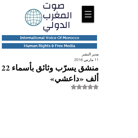
International Voice Of Morocco
Human Rights & Free Media
مدير النشر
11 مارس 2016
منشق يسرّب وثائق بأسماء 22
ألف «داعشي»
تم التقييم بـ ليس رقمًا من أصل 5 نجوم.