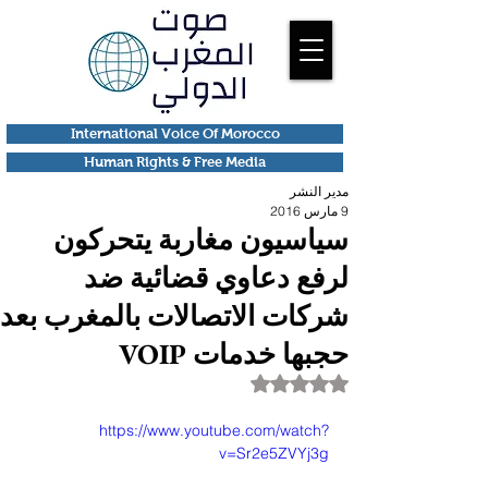
International Voice Of Morocco
Human Rights & Free Media
مدير النشر
9 مارس 2016
سياسيون مغاربة يتحركون
لرفع دعاوي قضائية ضد
شركات الاتصالات بالمغرب بعد
حجبها خدمات VOIP
تم التقييم بـ ليس رقمًا من أصل 5 نجوم.
https://www.youtube.com/watch?
v=Sr2e5ZVYj3g