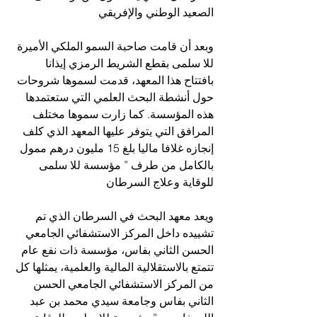
الصعيد الوطني والإفريقي
وبعد أن قامت صاحبة السمو الملكي الأميرة 
للا سلمى بقطع الشريط الرمزي إيذانا 
بافتتاح هذا المعهد، قدمت لسموها شروحات 
حول أنشطة البحث العلمي التي ستعتمدها 
هذه المؤسسة. كما زارت سموها مختلف 
المرافق التي يتوفر عليها المعهد الذي كلف 
إنجازه غلافا ماليا بلغ 15 مليون درهم ممول 
بالكامل من طرف ” مؤسسة للا سلمى 
للوقاية وعلاج السرطان 
ويعد معهد البحث في السرطان الذي تم 
تشييده داخل المركز الاستشفائي الجامعي 
الحسن الثاني بفاس، مؤسسة ذات نفع عام 
تتمتع بالاستقلالية المالية والعلمية، يمثلها كل 
من المركز الاستشفائي الجامعي الحسن 
الثاني بفاس وجامعة سيدي محمد بن عبد 