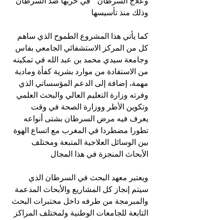
وعلاج السرطان ” في حربها ضد السرطان 
وذلك منذ تأسيسها 
كما يأتي هذا المشروع الطموح الذي ساهم 
كل من المركز الاستشفائي الجامعي بفاس 
وجامعة سيدي محمد بن عبد الله في تمكينه 
من الاستفادة من موارد بشرية كفأة ومادية 
مهمة، إضافة إلى الدعم المؤسساتي الذي 
وفرته وزارة التعليم العالي والبحث العلمي 
وتكوين الأطر ووزارة الصحة في وقت 
يعرف فيه مرض السرطان بشتى أنواعه 
تطورا مضطردا في المغرب مع اتساع الهوة 
بين الوسائل العلاجية المتبعة ومختلف 
الأبحاث المنجزة في هذا المجال 
ويعتبر معهد البحث في السرطان الذي 
سيتم إنجاز كل المشاريع والأبحاث المدعمة 
والمبرمجة من طرفه داخل مختبرات البحث 
التابعة للجامعات الوطنية ولمختلف المراكز 