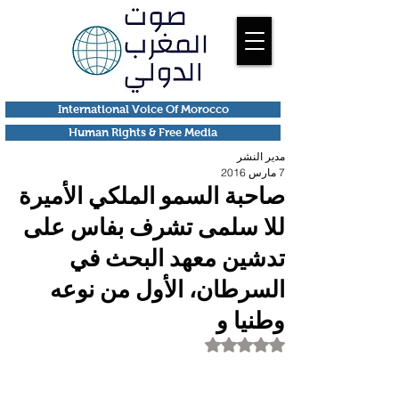
International Voice Of Morocco
Human Rights & Free Media
مدير النشر
7 مارس 2016
صاحبة السمو الملكي الأميرة
للا سلمى تشرف بفاس على
تدشين معهد البحث في
السرطان، الأول من نوعه
وطنيا و
تم التقييم بـ ليس رقمًا من أصل 5 نجوم.