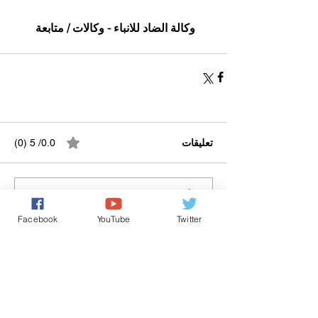
وكالة الضاد للانباء - وكالات / متابعة
تعليقات
0.0/ 5 (0)
التعليق والتقييم...
Facebook
YouTube
Twitter
Powered by
International Voice Of Morocco
www.internationalvoiceofmorocco.com