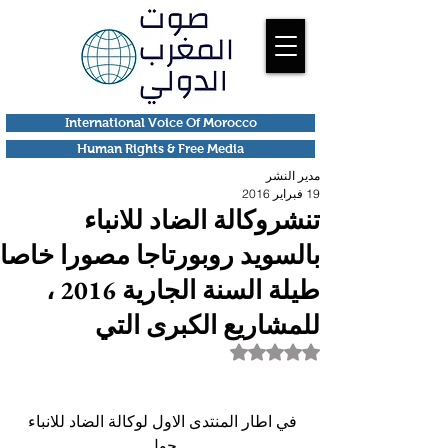
International Voice Of Morocco
Human Rights & Free Media
مدير النشر
19 فبراير 2016
تنشروكالة الضاد للانباء
بالسويد روبورتاجا مصورا خاصا
طيلة السنة الجارية 2016 ،
للمشاريع الكبرى التي
تم التقييم بـ ليس رقمًا من أصل 5 نجوم.
في اطار المنتدى الاول لوكالة الضاد للانباء 
حول 