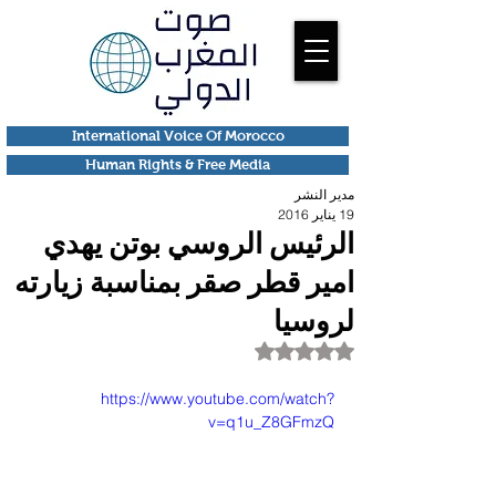
International Voice Of Morocco
Human Rights & Free Media
مدير النشر
19 يناير 2016
الرئيس الروسي بوتن يهدي
امير قطر صقر بمناسبة زيارته
لروسيا
تم التقييم بـ ليس رقمًا من أصل 5 نجوم.
https://www.youtube.com/watch?
v=q1u_Z8GFmzQ