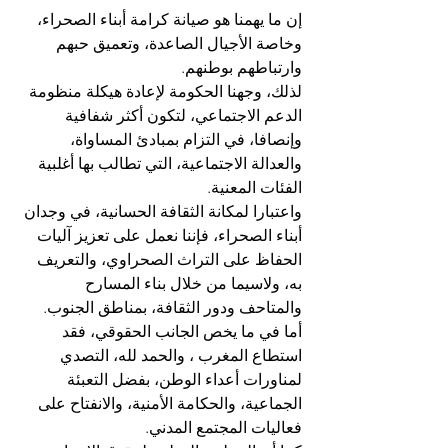
إن ما يهمنا هو صيانة كرامة أبناء الصحراء، 
وخاصة الأجيال الصاعدة، وتعميق حبهم 
وارتباطهم بوطنهم. 
لذلك، وجهنا الحكومة لإعادة هيكلة منظومة 
الدعم الاجتماعي، لتكون أكثر شفافية 
وإنصافا، في التزام بمبادئ المساواة، 
والعدالة الاجتماعية، التي تطالب بها أغلبية 
الفئات المعنية. 
واعتبارا لمكانة الثقافة الحسانية، في وجدان 
أبناء الصحراء، فإننا نعمل على تعزيز آليات 
الحفاظ على التراث الصحراوي، والتعريف 
به، ولاسيما من خلال بناء المسارح 
والمتاحف ودور الثقافة، بمناطق الجنوب. 
أما في ما يخص الجانب الحقوقي، فقد 
استطاع المغرب ، والحمد لله، التصدي 
لمناورات أعداء الوطن، بفضل التعبئة 
الجماعية، والحكامة الأمنية، والانفتاح على 
فعاليات المجتمع المدني. 