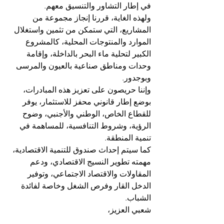
في إطار التشاور والتنسيق معهم. 
ولهذه الغاية، قررنا إنجاز مجموعة من 
المشاريع، التي ستمكن من تثمين واستغلال 
الموارد والمنتوجات المحلية، كالمشروع 
الكبير لتحلية ماء البحر بالداخلة، وإقامة 
وحدات ومناطق صناعية بالعيون والمرسى 
وبوجدور. 
وإننا حريصون على تعزيز هذه المبادرات، 
بوضع إطار قانوني محفز للاستثمار، يوفر 
للقطاع الخاص، الوطني والأجنبي، وضوح 
الرؤية، وشروط التنافسية، للمساهمة في 
تنمية المنطقة. 
كما سيتم إحداث صندوق للتنمية الاقتصادية، 
مهمته تطوير النسيج الاقتصادي، ودعم 
المقاولات والاقتصاد الاجتماعي، وتوفير 
الدخل القار وفرص الشغل وخاصة لفائدة 
الشباب. 
شعبي العزيز،