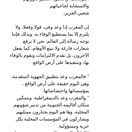
والاستجابة لحاجياتهم. 
شعبي العزيز،
إن المغرب إذا وعد وفى، قولا وفعلا، ولا 
يلتزم إلا بما يستطيع الوفاء به. وبذلك فإننا 
نوجه رسالة إلى العالم: نحن لا نرفع 
شعارات فارغة ولا نبيع الأوهام، كما يفعل 
الآخرون، بل نقدم الالتزامات ونقوم بالوفاء 
بها، وبتنفيذها على أرض الواقع.
* فالمغرب وعد بتطبيق الجهوية المتقدمة، 
وهي اليوم حقيقة على أرض الواقع ، 
بمؤسساتها واختصاصاتها. 
* والمغرب وعد بالديمقراطية، وبتمكين 
سكان أقاليمه الجنوبية من تدبير شؤونهم 
المحلية، وها هم اليوم يختارون ممثليهم 
ويشاركون في المؤسسات المحلية بكل 
حرية ومسؤولية. 