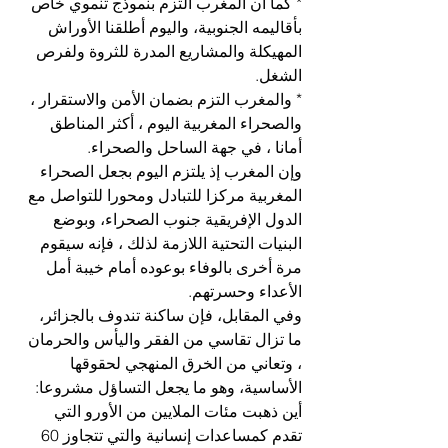
* كما أن المغرب التزم بنموذج تنموي خاص 
بأقاليمه الجنوبية، واليوم أطلقنا الأوراش 
المهيكلة والمشاريع المدرة للثروة ولفرص 
الشغل. 
* والمغرب التزم بضمان الأمن والاستقرار ، 
والصحراء المغربية اليوم ، أكثر المناطق 
أمانا ، في جهة الساحل والصحراء. 
وإن المغرب إذ يلتزم اليوم بجعل الصحراء 
المغربية مركزا للتبادل ومحورا للتواصل مع 
الدول الإفريقية جنوب الصحراء، وبوضع 
البنيات التحتية اللازمة لذلك ، فإنه سيقوم 
مرة أخرى بالوفاء بوعوده أمام خيبة أمل 
الأعداء وحسرتهم. 
وفي المقابل، فإن ساكنة تندوف بالجزائر، 
ما تزال تقاسي من الفقر واليأس والحرمان 
، وتعاني من الخرق المنهجي لحقوقها 
الأساسية، وهو ما يجعل التساؤل مشروعا: 
أين ذهبت مئات الملايين من الأورو التي 
تقدم كمساعدات إنسانية والتي تتجاوز 60 