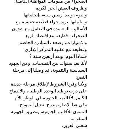
الصحراء من مقومات المواطنة الكاملة، 
وظروف العيش الحر الكريم 
واليوم، وبعد أربعين سنة، بإيجابياتها 
وسلبياتها، نريد إجراء قطيعة حقيقية مع 
الأساليب المعتمدة في التعامل مع شؤون 
الصحراء : قطيعة مع اقتصاد الريع 
والامتيازات، وضعف المبادرة الخاصة، 
وقطيعة مع عقلية التمركز الإداري 
فلماذا اليوم، وبعد أربعين سنة ؟ 
لأننا بعد سنوات من التضحيات، ومن الجهود 
السياسية والتنموية، قد وصلنا إلى مرحلة 
النضج 
ولأننا وفرنا الشروط لإطلاق مرحلة جديدة 
على درب توطيد الوحدة الوطنية، والاندماج 
الكامل لأقاليمنا الجنوبية في الوطن الأم 
وفي هذا الإطار، يندرج تفعيل النموذج 
التنموي للأقاليم الجنوبية، وتطبيق الجهوية 
المتقدمة. 
شعبي العزيز، 