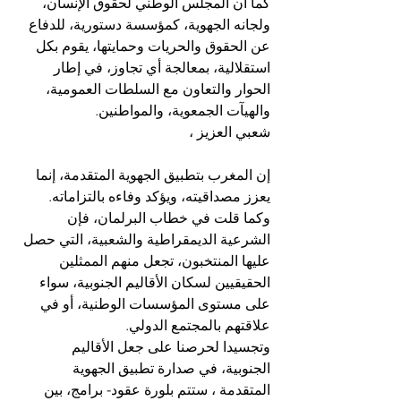
كما أن المجلس الوطني لحقوق الإنسان، 
ولجانه الجهوية، كمؤسسة دستورية، للدفاع 
عن الحقوق والحريات وحمايتها، يقوم بكل 
استقلالية، بمعالجة أي تجاوز، في إطار 
الحوار والتعاون مع السلطات العمومية، 
والهيآت الجمعوية، والمواطنين. 
شعبي العزيز ،
إن المغرب بتطبيق الجهوية المتقدمة، إنما 
يعزز مصداقيته، ويؤكد وفاءه بالتزاماته. 
وكما قلت في خطاب البرلمان، فإن 
الشرعية الديمقراطية والشعبية، التي حصل 
عليها المنتخبون، تجعل منهم الممثلين 
الحقيقيين لسكان الأقاليم الجنوبية، سواء 
على مستوى المؤسسات الوطنية، أو في 
علاقتهم بالمجتمع الدولي. 
وتجسيدا لحرصنا على جعل الأقاليم 
الجنوبية، في صدارة تطبيق الجهوية 
المتقدمة ، ستتم بلورة عقود- برامج، بين 