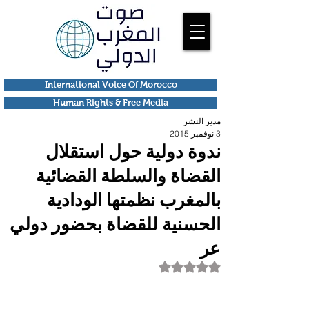
International Voice Of Morocco
Human Rights & Free Media
مدير النشر
3 نوفمبر 2015
ندوة دولية حول استقلال
القضاة والسلطة القضائية
بالمغرب نظمتها الودادية
الحسنية للقضاة بحضور دولي
عر
تم التقييم بـ ليس رقمًا من أصل 5 نجوم.