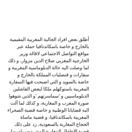
أطلق بعض افراد الجالية المغربية المقيمية 
بالخارج و خاصة باسكاندنافيا حملة عبر 
مواقع التواصل الاجتماعي لاقالة وزير 
الخارجية المغربي صلاح الدين مزوار، و ذلك 
لما وصلت اليه حالة الدبلوماسية المغربية و 
سفارات و قنصليات المملكة بالخارج و 
خاصة بالسويد و التي اصبحت فيها السفارة 
المغربية باستوكهلم ملكا لبعض الفاشلين 
الدبلوماسيين و "سماسرتهم "و الذين شوهوا 
صورة المغرب و المغاربة، و كذلك لما آلت 
اليه قضايانا الوطنية و خاصة قضية الصحراء 
المغربية باسكاندنافيا، و قضية ماساة 
الحجاج المغاربة بالسعودية، زد على ذلك 
قضية الاطفال المغاربة المشردون باوروبا، 