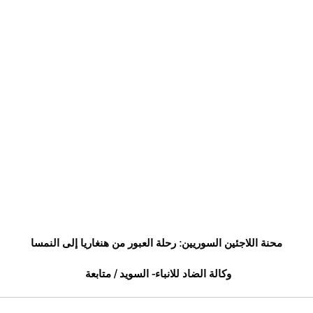
محنة اللاجئين السوريين: رحلة العبور من هنغاريا إلى النمسا
وكالة الضاد للانباء- السويد / متابعة