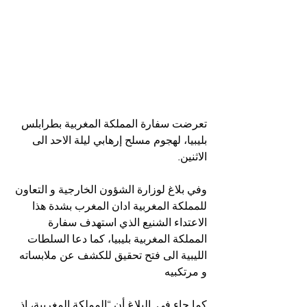
تعرضت سفارة المملكة المغربية بطرابلس 
بليبيا، لهجوم مسلح إرهابي ليلة الاحد الى 
الاثنين.
وفي بلاغ لوزارة الشؤون الخارجية و التعاون 
للمملكة المغربية ادان المغرب بشدة هذا 
الاعتداء الشنيع الذي استهدف سفارة 
المملكة المغربية بليبيا، كما دعا السلطات 
الليبية الى فتح تحقيق للكشف عن ملابساته 
و مرتكبيه
كما جاء في  البلاغ أن “المملكة المغربية، إذ 