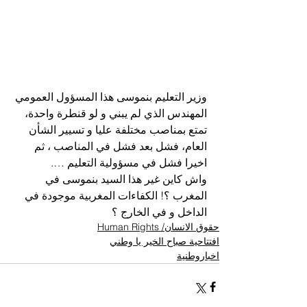
وزير التعليم بنموسى هذا المسؤول العمومي 
المهندس الذي لم يبني و لو قنطرة واحدة، 
تمتع بمناصب مختلفة عليا و تسيير الشأن 
العام، فشل بعد فشل في المناصب ، ثم 
اخيرا فشل في مسؤولية التعليم ….
واش كاين غير هذا السيد بنموسى في 
المغرب ؟! الكفاءات المغربية موجودة في 
الداخل و في الخارج ؟
حقوق الانسان/ Human Rights
افتتاحية صباح الخير يا وطني
اخباروطنية