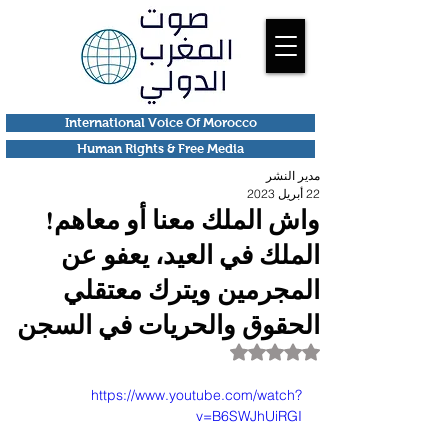
International Voice Of Morocco
Human Rights & Free Media
مدير النشر
22 أبريل 2023
واش الملك معنا أو معاهم!
الملك في العيد، يعفو عن
المجرمين ويترك معتقلي
الحقوق والحريات في السجن
تم التقييم بـ ليس رقمًا من أصل 5 نجوم.
https://www.youtube.com/watch?
v=B6SWJhUiRGI