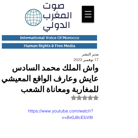
International Voice Of Morocco
Human Rights & Free Media
مدير النشر
17 نوفمبر 2022
واش الملك محمد السادس
عايش وعارف الواقع المعيشي
للمغاربة ومعاناة الشعب
تم التقييم بـ ليس رقمًا من أصل 5 نجوم.
https://www.youtube.com/watch?
v=8x0J8cEbV8I